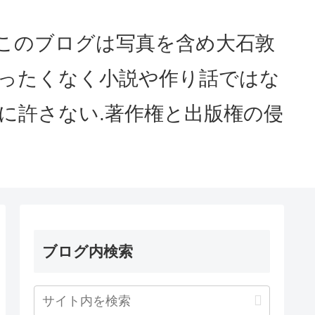
served このブログは写真を含め大石敦
まったくなく小説や作り話ではな
に許さない.著作権と出版権の侵
ブログ内検索