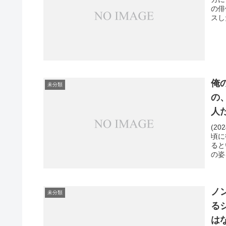
の俳
スし
俺
未分類
の
人
(2
頃に
ると
の姿
ノ
未分類
る
は