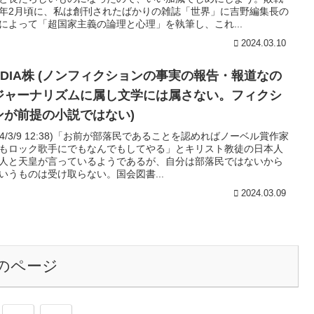
年2月頃に、私は創刊されたばかりの雑誌「世界」に吉野編集長の
によって「超国家主義の論理と心理」を執筆し、これ...
2024.03.10
VIDIA株 (ノンフィクションの事実の報告・報道なの
ジャーナリズムに属し文学には属さない。フィクシ
ンが前提の小説ではない)
024/3/9 12:38)「お前が部落民であることを認めればノーベル賞作家
もロック歌手にでもなんでもしてやる」とキリスト教徒の日本人
人と天皇が言っているようであるが、自分は部落民ではないから
いうものは受け取らない。国会図書...
2024.03.09
のページ