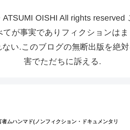
UMI OISHI All rights re
べてが事実でありフィクションは
れない.このブログの無断出版を絶対
害でただちに訴える.
言者ムハンマド(ノンフィクション・ドキュメンタリ