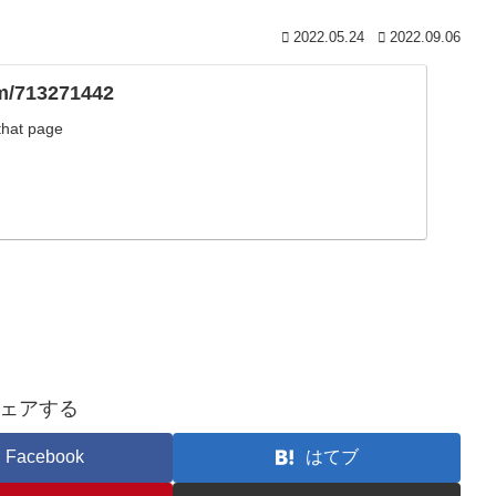
2022.05.24
2022.09.06
om/713271442
 that page
ェアする
Facebook
はてブ