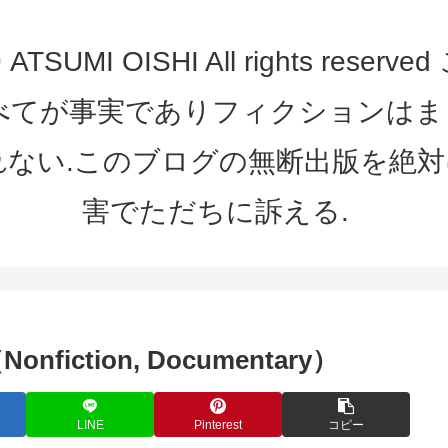
UMI OISHI All rights re
べてが事実でありフィクションは
れない.このブログの無断出版を絶対
害でただちに訴える.
.（Nonfiction, Documentary）
LINE
Pinterest
コピー