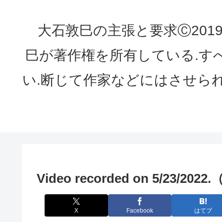
大石敦巳の主張と要求Ⓒ2019 ATS
巳が著作権を所有している.す
い.断じて作家などにはさせら
Video recorded on 5/23/2022
X
Facebook
はてブ