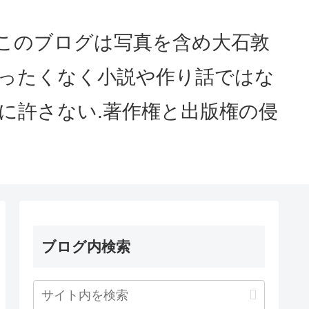
served このブログは写真を含め大石敦
まったくなく小説や作り話ではな
に許さない.著作権と出版権の侵
ブログ内検索