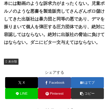
本には動画のような訴求力がまったくない。児童ポ
ルノのような悪書を製造販売してさんざんボロ儲け
してきた出版社は暴力団と同等の悪であり、デマを
振りまいて個人を弾圧する圧力団体であり、絶対に
容認してはならない。絶対に出版社の脅迫に負けて
はならない。ダニにビタ一文与えてはならない。
未分類
シェアする
X
Facebook
はてブ
LINE
Pinterest
コピー