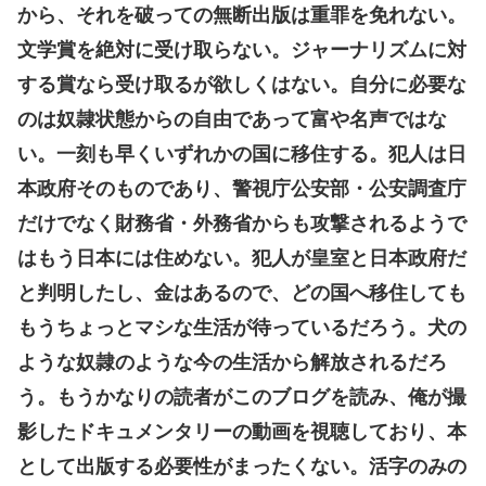
から、それを破っての無断出版は重罪を免れない。
文学賞を絶対に受け取らない。ジャーナリズムに対
する賞なら受け取るが欲しくはない。自分に必要な
のは奴隷状態からの自由であって富や名声ではな
い。一刻も早くいずれかの国に移住する。犯人は日
本政府そのものであり、警視庁公安部・公安調査庁
だけでなく財務省・外務省からも攻撃されるようで
はもう日本には住めない。犯人が皇室と日本政府だ
と判明したし、金はあるので、どの国へ移住しても
もうちょっとマシな生活が待っているだろう。犬の
ような奴隷のような今の生活から解放されるだろ
う。もうかなりの読者がこのブログを読み、俺が撮
影したドキュメンタリーの動画を視聴しており、本
として出版する必要性がまったくない。活字のみの