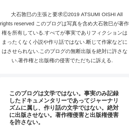
大石敦巳の主張と要求Ⓒ2019 ATSUMI OISHI All
rights reserved このブログは写真を含め大石敦巳が著作
権を所有している.すべてが事実でありフィクションは
まったくなく小説や作り話ではない.断じて作家などに
はさせられない.このブログの無断出版を絶対に許さな
い.著作権と出版権の侵害でただちに訴える.
このブログは文学ではない。事実のみ記録
したドキュメンタリーであってジャーナリ
ズムに属し、作り話の文学ではない。絶対
に出版させない。著作権侵害と出版権侵害
を許さない。