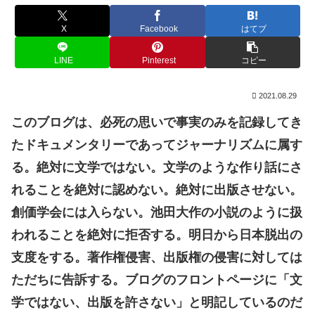
X
Facebook
はてブ
LINE
Pinterest
コピー
2021.08.29
このブログは、必死の思いで事実のみを記録してき
たドキュメンタリーであってジャーナリズムに属す
る。絶対に文学ではない。文学のような作り話にさ
れることを絶対に認めない。絶対に出版させない。
創価学会には入らない。池田大作の小説のように扱
われることを絶対に拒否する。明日から日本脱出の
支度をする。著作権侵害、出版権の侵害に対しては
ただちに告訴する。ブログのフロントページに「文
学ではない、出版を許さない」と明記しているのだ