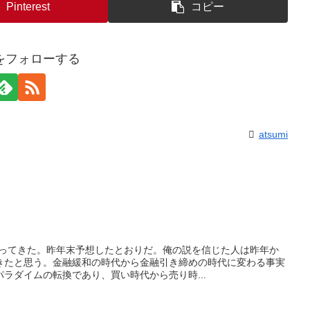
Pinterest
コピー
miをフォローする
atsumi
なってきた。昨年末予想したとおりだ。俺の説を信じた人は昨年か
きたと思う。金融緩和の時代から金融引き締めの時代に変わる事実
ラダイムの転換であり、買い時代から売り時...