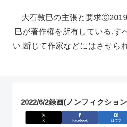
大石敦巳の主張と要求Ⓒ2019 ATS
巳が著作権を所有している.す
い.断じて作家などにはさせら
2022/6/2録画(ノンフィクシ
X
Facebook
はてブ