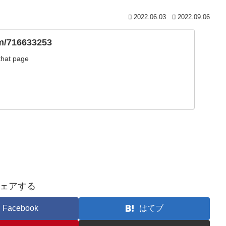
2022.06.03
2022.09.06
om/716633253
 that page
ェアする
Facebook
はてブ