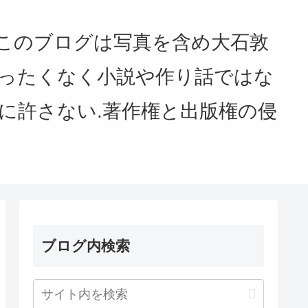
served このブログは写真を含め大石敦
まったくなく小説や作り話ではな
に許さない.著作権と出版権の侵
ブログ内検索