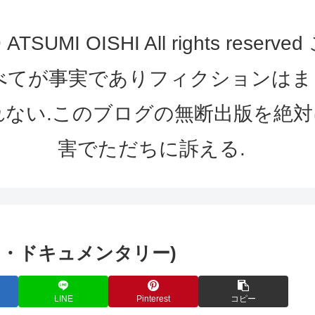
UMI OISHI All rights re
べてが事実でありフィクションは
れない.このブログの無断出版を絶対
害でただちに訴える.
ョン・ドキュメンタリー)
LINE
Pinterest
コピー