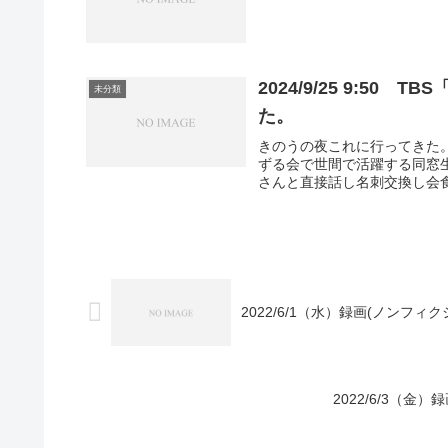
2024/9/25 9:5
未分類
た。
きのうの夜これに行ってきた
ずる会で世間で活躍する同窓
さんと直接話し名刺交換し会食
2022/6/1（水）録画(ノンフ
2022/6/3（