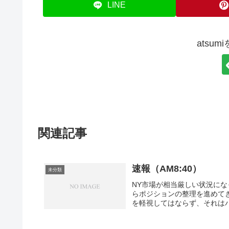
LINE
atsu
関連記事
速報（AM8:40）
未分類
NY市場が相当厳しい状況に
らポジションの整理を進めて
を軽視してはならず、それはパ