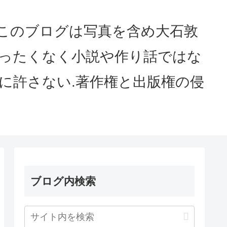
served このブログは写真を含め大石敦
まったくなく小説や作り話ではな
に許さない.著作権と出版権の侵
ブログ内検索