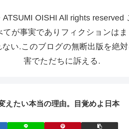
UMI OISHI All rights re
べてが事実でありフィクションは
れない.このブログの無断出版を絶対
害でただちに訴える.
変えたい本当の理由。目覚めよ日本