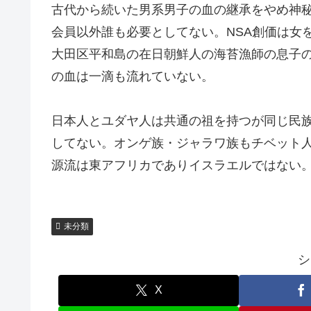
古代から続いた男系男子の血の継承をやめ神
会員以外誰も必要としてない。NSA創価は女
大田区平和島の在日朝鮮人の海苔漁師の息子
の血は一滴も流れていない。
日本人とユダヤ人は共通の祖を持つが同じ民
してない。オンゲ族・ジャラワ族もチベット人
源流は東アフリカでありイスラエルではない
未分類
シ
X