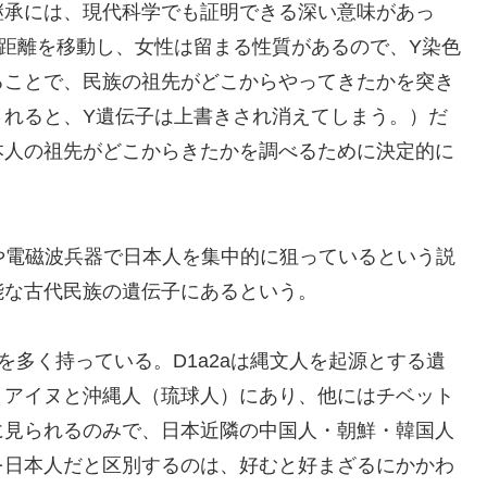
継承には、現代科学でも証明できる深い意味があっ
距離を移動し、女性は留まる性質があるので、Y染色
ることで、民族の祖先がどこからやってきたかを突き
されると、Y遺伝子は上書きされ消えてしまう。）だ
本人の祖先がどこからきたかを調べるために決定的に
や電磁波兵器で日本人を集中的に狙っているという説
能な古代民族の遺伝子にあるという。
体を多く持っている。D1a2aは縄文人を起源とする遺
とアイヌと沖縄人（琉球人）にあり、他にはチベット
に見られるのみで、日本近隣の中国人・朝鮮・韓国人
を日本人だと区別するのは、好むと好まざるにかかわ