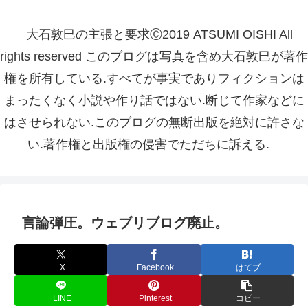
大石敦巳の主張と要求Ⓒ2019 ATSUMI OISHI All
rights reserved このブログは写真を含め大石敦巳が著作
権を所有している.すべてが事実でありフィクションは
まったくなく小説や作り話ではない.断じて作家などに
はさせられない.このブログの無断出版を絶対に許さな
い.著作権と出版権の侵害でただちに訴える.
言論弾圧。ウェブリブログ廃止。
X
Facebook
はてブ
LINE
Pinterest
コピー