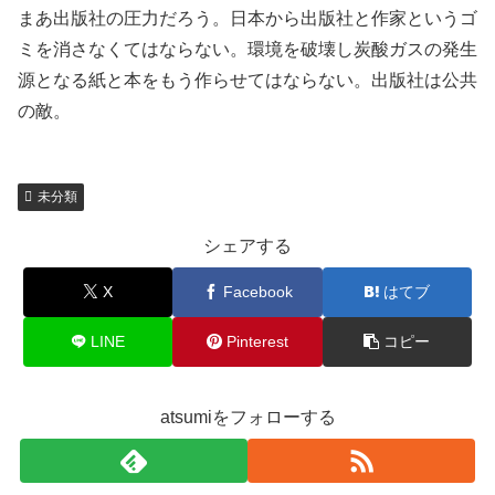
まあ出版社の圧力だろう。日本から出版社と作家というゴ
ミを消さなくてはならない。環境を破壊し炭酸ガスの発生
源となる紙と本をもう作らせてはならない。出版社は公共
の敵。
未分類
シェアする
X
Facebook
はてブ
LINE
Pinterest
コピー
atsumiをフォローする