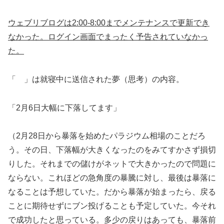
ウェブリブログは2:00-8:00までメンテナンスで更新でき
なかった。ログイン画面でまったく予告されていなかっ
た。
「 」は就寝中に送信された夢（思考）の内容。
「2月6日大幅に下落してます」
（2月28日から暴落を始めたパラジウム相場のことだろ
う。その日、下落幅が大きくなったのをみてすかさず損切
りした。それまでの儲けがネットで大きかったので問題に
ならない。これほどの急角度の暴騰に対し、最後は暴落に
なることは予想していた。だから暴落が始まったら、戻る
ことに期待せずにブン投げることも予定していた。今それ
で成功したと思っている。多少の戻りはあっても、暴落前