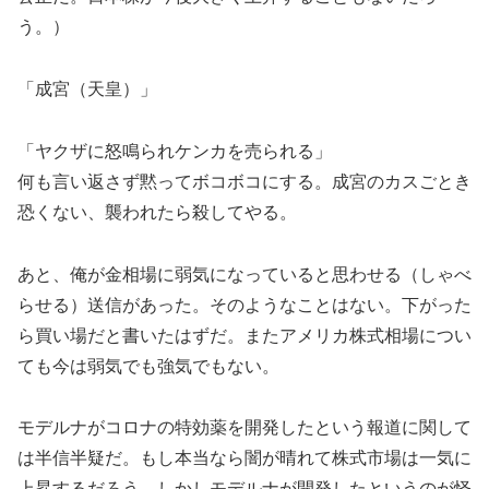
う。）
「成宮（天皇）」
「ヤクザに怒鳴られケンカを売られる」
何も言い返さず黙ってボコボコにする。成宮のカスごとき
恐くない、襲われたら殺してやる。
あと、俺が金相場に弱気になっていると思わせる（しゃべ
らせる）送信があった。そのようなことはない。下がった
ら買い場だと書いたはずだ。またアメリカ株式相場につい
ても今は弱気でも強気でもない。
モデルナがコロナの特効薬を開発したという報道に関して
は半信半疑だ。もし本当なら闇が晴れて株式市場は一気に
上昇するだろう。しかしモデルナが開発したというのが怪