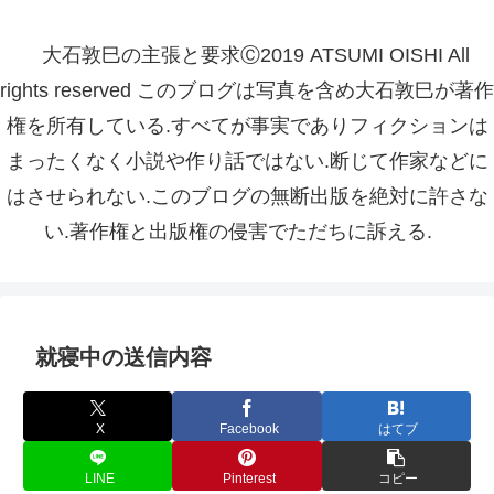
大石敦巳の主張と要求Ⓒ2019 ATSUMI OISHI All
rights reserved このブログは写真を含め大石敦巳が著作
権を所有している.すべてが事実でありフィクションは
まったくなく小説や作り話ではない.断じて作家などに
はさせられない.このブログの無断出版を絶対に許さな
い.著作権と出版権の侵害でただちに訴える.
就寝中の送信内容
X
Facebook
はてブ
LINE
Pinterest
コピー