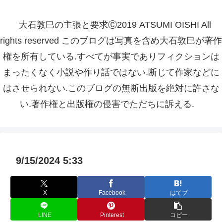
大石敦巳の主張と要求Ⓒ2019 ATSUMI OISHI All
rights reserved このブログは写真を含め大石敦巳が著作
権を所有している.すべてが事実でありフィクションは
まったくなく小説や作り話ではない.断じて作家などに
はさせられない.このブログの無断出版を絶対に許さな
い.著作権と出版権の侵害でただちに訴える.
9/15/2024 5:33
X
Facebook
はてブ
LINE
Pinterest
コピー