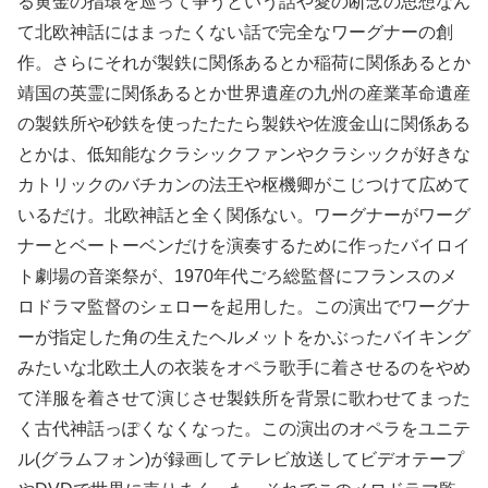
る黄金の指環を巡って争うという話や愛の断念の思想なん
て北欧神話にはまったくない話で完全なワーグナーの創
作。さらにそれが製鉄に関係あるとか稲荷に関係あるとか
靖国の英霊に関係あるとか世界遺産の九州の産業革命遺産
の製鉄所や砂鉄を使ったたたら製鉄や佐渡金山に関係ある
とかは、低知能なクラシックファンやクラシックが好きな
カトリックのバチカンの法王や枢機卿がこじつけて広めて
いるだけ。北欧神話と全く関係ない。ワーグナーがワーグ
ナーとベートーベンだけを演奏するために作ったバイロイ
ト劇場の音楽祭が、1970年代ごろ総監督にフランスのメ
ロドラマ監督のシェローを起用した。この演出でワーグナ
ーが指定した角の生えたヘルメットをかぶったバイキング
みたいな北欧土人の衣装をオペラ歌手に着させるのをやめ
て洋服を着させて演じさせ製鉄所を背景に歌わせてまった
く古代神話っぽくなくなった。この演出のオペラをユニテ
ル(グラムフォン)が録画してテレビ放送してビデオテープ