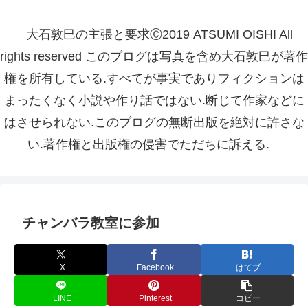
大石敦巳の主張と要求Ⓒ2019 ATSUMI OISHI All
rights reserved このブログは写真を含め大石敦巳が著作
権を所有している.すべてが事実でありフィクションは
まったくなく小説や作り話ではない.断じて作家などに
はさせられない.このブログの無断出版を絶対に許さな
い.著作権と出版権の侵害でただちに訴える.
チャンバラ教室に参加
X
Facebook
はてブ
LINE
Pinterest
コピー