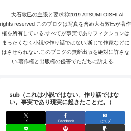
大石敦巳の主張と要求Ⓒ2019 ATSUMI OISHI All
rights reserved このブログは写真を含め大石敦巳が著作
権を所有している.すべてが事実でありフィクションは
まったくなく小説や作り話ではない.断じて作家などに
はさせられない.このブログの無断出版を絶対に許さな
い.著作権と出版権の侵害でただちに訴える.
sub（これは小説ではない。作り話ではな
い。事実であり現実に起きたことだ。）
X
Facebook
はてブ