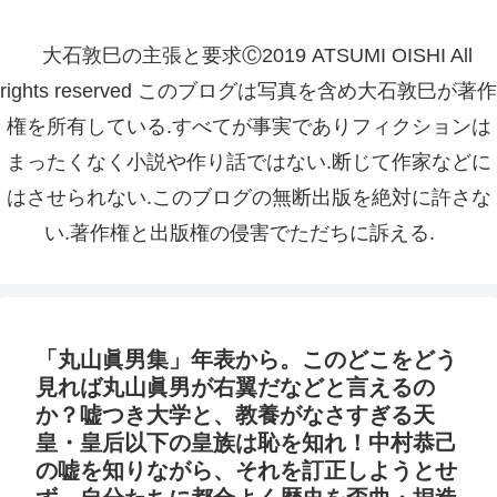
大石敦巳の主張と要求Ⓒ2019 ATSUMI OISHI All
rights reserved このブログは写真を含め大石敦巳が著作
権を所有している.すべてが事実でありフィクションは
まったくなく小説や作り話ではない.断じて作家などに
はさせられない.このブログの無断出版を絶対に許さな
い.著作権と出版権の侵害でただちに訴える.
「丸山眞男集」年表から。このどこをどう
見れば丸山眞男が右翼だなどと言えるの
か？嘘つき大学と、教養がなさすぎる天
皇・皇后以下の皇族は恥を知れ！中村恭己
の嘘を知りながら、それを訂正しようとせ