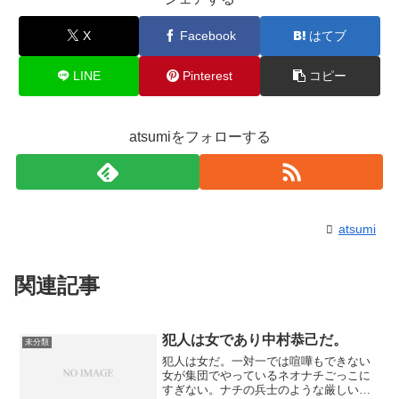
X
Facebook
はてブ
LINE
Pinterest
コピー
atsumiをフォローする
atsumi
関連記事
犯人は女であり中村恭己だ。
未分類
犯人は女だ。一対一では喧嘩もできない
女が集団でやっているネオナチごっこに
すぎない。ナチの兵士のような厳しい軍