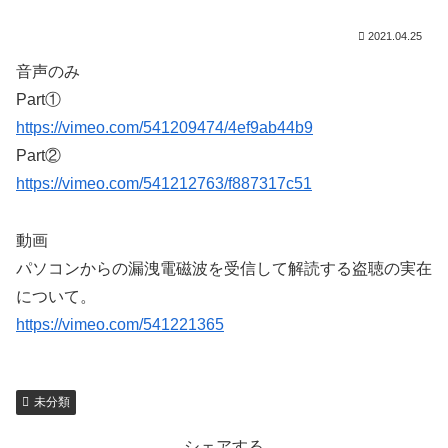
2021.04.25
音声のみ
Part①
https://vimeo.com/541209474/4ef9ab44b9
Part②
https://vimeo.com/541212763/f887317c51
動画
パソコンからの漏洩電磁波を受信して解読する盗聴の実在
について。
https://vimeo.com/541221365
未分類
シェアする