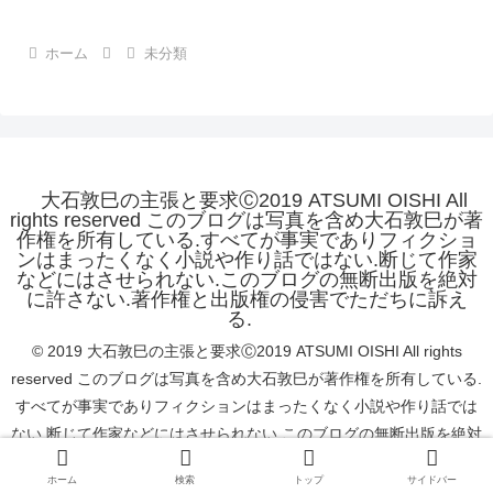
ホーム
未分類
大石敦巳の主張と要求Ⓒ2019 ATSUMI OISHI All
rights reserved このブログは写真を含め大石敦巳が著
作権を所有している.すべてが事実でありフィクショ
ンはまったくなく小説や作り話ではない.断じて作家
などにはさせられない.このブログの無断出版を絶対
に許さない.著作権と出版権の侵害でただちに訴え
る.
© 2019 大石敦巳の主張と要求Ⓒ2019 ATSUMI OISHI All rights
reserved このブログは写真を含め大石敦巳が著作権を所有している.
すべてが事実でありフィクションはまったくなく小説や作り話では
ない.断じて作家などにはさせられない.このブログの無断出版を絶対
に許さない.著作権と出版権の侵害でただちに訴える..
ホーム
検索
トップ
サイドバー