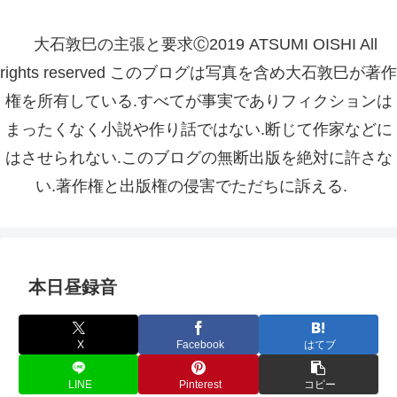
大石敦巳の主張と要求Ⓒ2019 ATSUMI OISHI All
rights reserved このブログは写真を含め大石敦巳が著作
権を所有している.すべてが事実でありフィクションは
まったくなく小説や作り話ではない.断じて作家などに
はさせられない.このブログの無断出版を絶対に許さな
い.著作権と出版権の侵害でただちに訴える.
本日昼録音
X
Facebook
はてブ
LINE
Pinterest
コピー