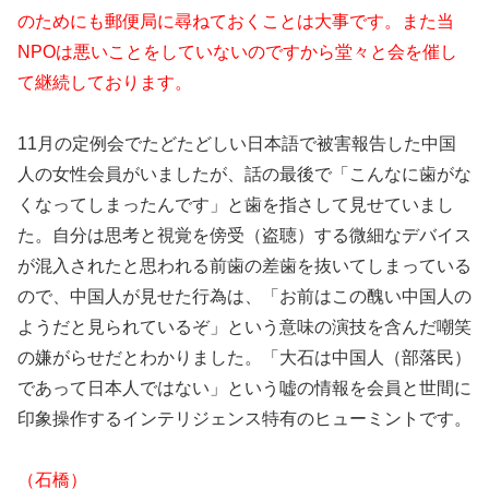
のためにも郵便局に尋ねておくことは大事です。また当
NPOは悪いことをしていないのですから堂々と会を催し
て継続しております。
11月の定例会でたどたどしい日本語で被害報告した中国
人の女性会員がいましたが、話の最後で「こんなに歯がな
くなってしまったんです」と歯を指さして見せていまし
た。自分は思考と視覚を傍受（盗聴）する微細なデバイス
が混入されたと思われる前歯の差歯を抜いてしまっている
ので、中国人が見せた行為は、「お前はこの醜い中国人の
ようだと見られているぞ」という意味の演技を含んだ嘲笑
の嫌がらせだとわかりました。「大石は中国人（部落民）
であって日本人ではない」という嘘の情報を会員と世間に
印象操作するインテリジェンス特有のヒューミントです。
（石橋）