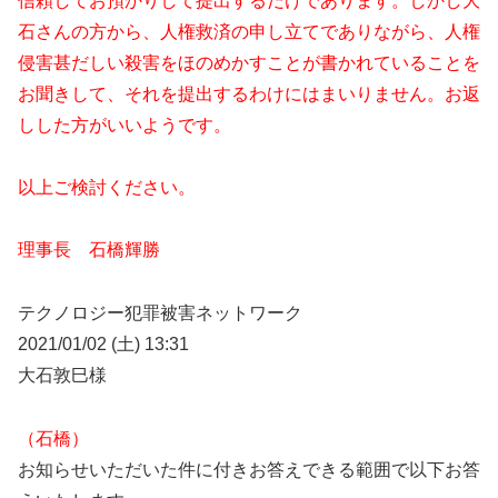
信頼してお預かりして提出するだけであります。しかし大
石さんの方から、人権救済の申し立てでありながら、人権
侵害甚だしい殺害をほのめかすことが書かれていることを
お聞きして、それを提出するわけにはまいりません。お返
しした方がいいようです。
以上ご検討ください。
理事長 石橋輝勝
テクノロジー犯罪被害ネットワーク
2021/01/02 (土) 13:31
大石敦巳様
（石橋）
お知らせいただいた件に付きお答えできる範囲で以下お答