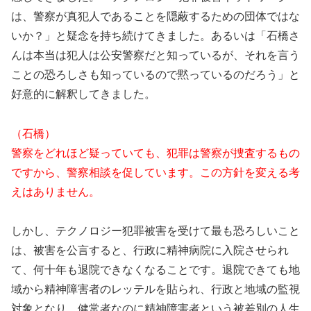
は、警察が真犯人であることを隠蔽するための団体ではな
いか？」と疑念を持ち続けてきました。あるいは「石橋さ
んは本当は犯人は公安警察だと知っているが、それを言う
ことの恐ろしさも知っているので黙っているのだろう」と
好意的に解釈してきました。
（石橋）
警察をどれほど疑っていても、犯罪は警察が捜査するもの
ですから、警察相談を促しています。この方針を変える考
えはありません。
しかし、テクノロジー犯罪被害を受けて最も恐ろしいこと
は、被害を公言すると、行政に精神病院に入院させられ
て、何十年も退院できなくなることです。退院できても地
域から精神障害者のレッテルを貼られ、行政と地域の監視
対象となり、健常者なのに精神障害者という被差別の人生