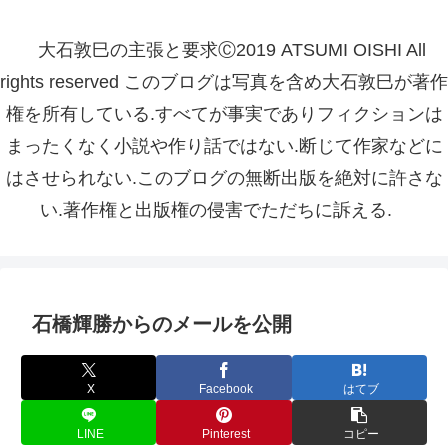
大石敦巳の主張と要求Ⓒ2019 ATSUMI OISHI All
rights reserved このブログは写真を含め大石敦巳が著作
権を所有している.すべてが事実でありフィクションは
まったくなく小説や作り話ではない.断じて作家などに
はさせられない.このブログの無断出版を絶対に許さな
い.著作権と出版権の侵害でただちに訴える.
石橋輝勝からのメールを公開
X
Facebook
はてブ
LINE
Pinterest
コピー