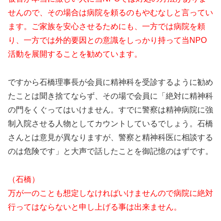
せんので、その場合は病院を頼るのもやむなしと言ってい
ます。ご家族を安心させるためにも、一方では病院を頼
り、一方では外的要因との意識をしっかり持って当NPO
活動を展開することを勧めています。
ですから石橋理事長が会員に精神科を受診するように勧め
たことは聞き捨てならず、その場で会員に「絶対に精神科
の門をくぐってはいけません。すでに警察は精神病院に強
制入院させる人物としてカウントしているでしょう。石橋
さんとは意見が異なりますが、警察と精神科医に相談する
のは危険です」と大声で話したことを御記憶のはずです。
（石橋）
万が一のことも想定しなければいけませんので病院に絶対
行ってはならないと申し上げる事は出来ません。