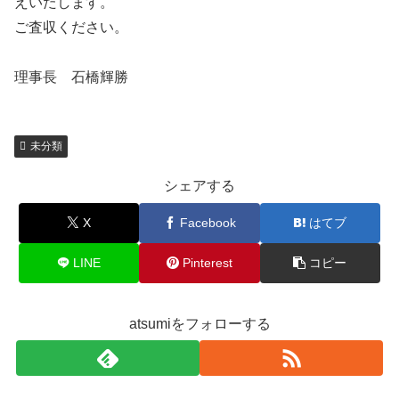
えいたします。
ご査収ください。
理事長 石橋輝勝
未分類
シェアする
X
Facebook
はてブ
LINE
Pinterest
コピー
atsumiをフォローする