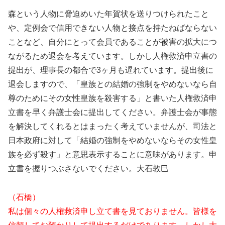
森という人物に脅迫めいた年賀状を送りつけられたこと
や、定例会で信用できない人物と接点を持たねばならない
ことなど、自分にとって会員であることが被害の拡大につ
ながるため退会を考えています。しかし人権救済申立書の
提出が、理事長の都合で3ヶ月も遅れています。提出後に
退会しますので、「皇族との結婚の強制をやめないなら自
尊のためにその女性皇族を殺害する」と書いた人権救済申
立書を早く弁護士会に提出してください。弁護士会が事態
を解決してくれるとはまったく考えていませんが、司法と
日本政府に対して「結婚の強制をやめないならその女性皇
族を必ず殺す」と意思表示することに意味があります。申
立書を握りつぶさないでください。大石敦巳
（石橋）
私は個々の人権救済申し立て書を見ておりません。皆様を