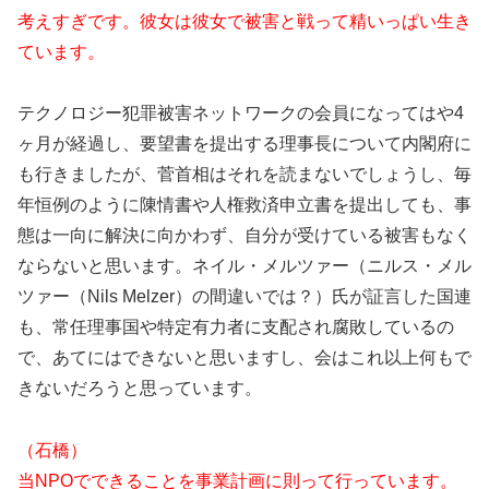
考えすぎです。彼女は彼女で被害と戦って精いっぱい生き
ています。
テクノロジー犯罪被害ネットワークの会員になってはや4
ヶ月が経過し、要望書を提出する理事長について内閣府に
も行きましたが、菅首相はそれを読まないでしょうし、毎
年恒例のように陳情書や人権救済申立書を提出しても、事
態は一向に解決に向かわず、自分が受けている被害もなく
ならないと思います。ネイル・メルツァー（ニルス・メル
ツァー（Nils Melzer）の間違いでは？）氏が証言した国連
も、常任理事国や特定有力者に支配され腐敗しているの
で、あてにはできないと思いますし、会はこれ以上何もで
きないだろうと思っています。
（石橋）
当NPOでできることを事業計画に則って行っています。