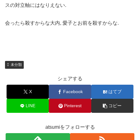
スの対立軸にはなりえない.
会ったら殺すからな大内, 愛子とお前を殺すからな.
未分類
シェアする
X
Facebook
はてブ
LINE
Pinterest
コピー
atsumiをフォローする