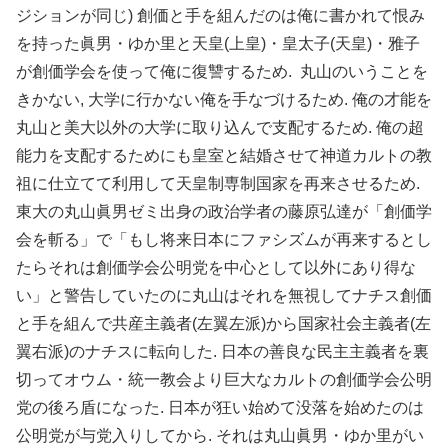
ジションが同じ) 創価と手を組んだのは俺に書かれて恨み
を持った眞男・ゆか里と天皇(上皇)・皇太子(天皇)・雅子
が創価学会を使って俺に復讐するため. 丸山のいうことを
きかない, 大学に行かない俺を手なづけるため. 俺の才能を
丸山と美大以外の大学に取り込んで支配するため. 俺の超
能力を支配するためにも皇室と結婚させて神道カルトの教
祖に仕立てて利用して天皇制専制国家を再来させるため.
東大の丸山眞男ゼミ出身の政治学者の藤原弘達が「創価学
会を斬る」で「もし将来日本にファシズムが再来するとし
たらそれは創価学会公明党を中心として以外にあり得な
い」と警告していたのに丸山はそれを無視してナチス創価
と手を組んで共産主義者(左翼左派)から国家社会主義者(左
翼右派)のナチスに転向した. 日本の善良な民主主義者を裏
切ってオウム・統一教会より巨大なカルトの創価学会公明
党の後ろ盾になった. 日本が狂い始めて没落を始めたのは
公明党が与党入りしてから. それは丸山眞男・ゆか里がい