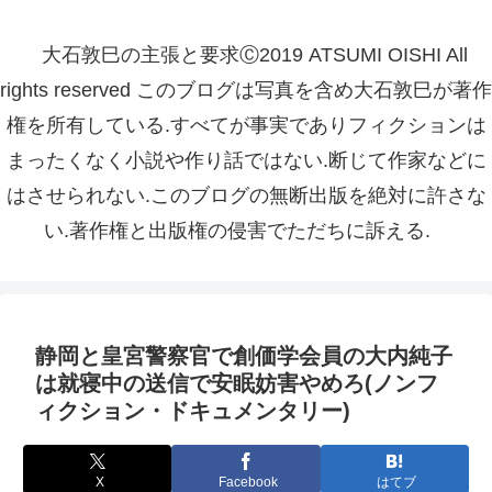
大石敦巳の主張と要求Ⓒ2019 ATSUMI OISHI All
rights reserved このブログは写真を含め大石敦巳が著作
権を所有している.すべてが事実でありフィクションは
まったくなく小説や作り話ではない.断じて作家などに
はさせられない.このブログの無断出版を絶対に許さな
い.著作権と出版権の侵害でただちに訴える.
静岡と皇宮警察官で創価学会員の大内純子
は就寝中の送信で安眠妨害やめろ(ノンフ
ィクション・ドキュメンタリー)
X
Facebook
はてブ