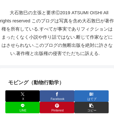
大石敦巳の主張と要求Ⓒ2019 ATSUMI OISHI All
rights reserved このブログは写真を含め大石敦巳が著作
権を所有している.すべてが事実でありフィクションは
まったくなく小説や作り話ではない.断じて作家などに
はさせられない.このブログの無断出版を絶対に許さな
い.著作権と出版権の侵害でただちに訴える.
モビング（動物行動学）
X
Facebook
はてブ
LINE
Pinterest
コピー