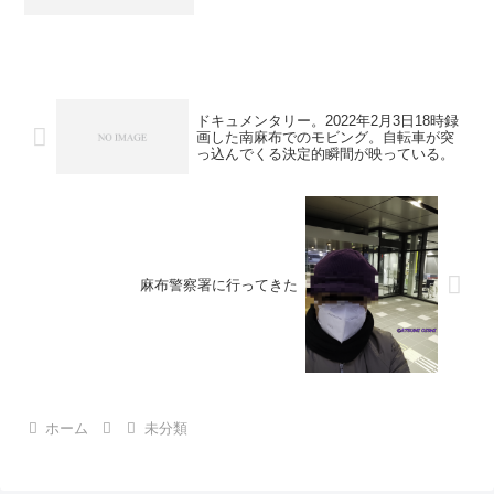
い。広尾のアグネス・チャンが創価でも
俺に関係ない。俺の行ってる広尾の歯医
者が創価だとしても俺は創価に入らな
い。日本から脱出する、それ...
ドキュメンタリー。2022年2月3日18時録
画した南麻布でのモビング。自転車が突
っ込んでくる決定的瞬間が映っている。
麻布警察署に行ってきた
ホーム
未分類