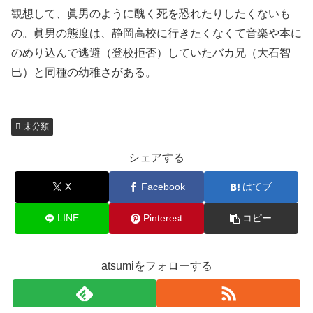
観想して、眞男のように醜く死を恐れたりしたくないも
の。眞男の態度は、静岡高校に行きたくなくて音楽や本に
のめり込んで逃避（登校拒否）していたバカ兄（大石智
巳）と同種の幼稚さがある。
未分類
シェアする
X
Facebook
はてブ
LINE
Pinterest
コピー
atsumiをフォローする