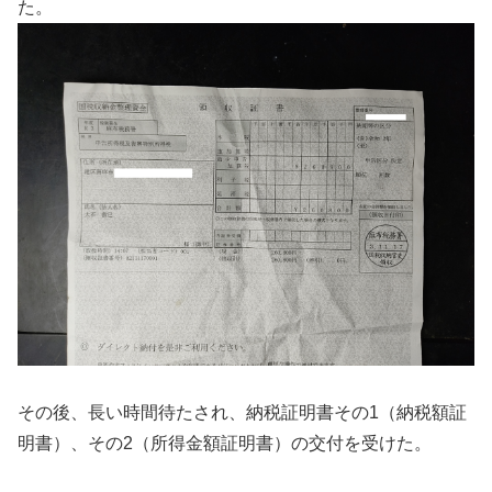
た。
その後、長い時間待たされ、納税証明書その1（納税額証
明書）、その2（所得金額証明書）の交付を受けた。