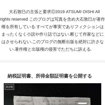
大石敦巳の主張と要求Ⓒ2019 ATSUMI OISHI All
rights reserved このブログは写真を含め大石敦巳が著作
権を所有している.すべてが事実でありフィクションは
まったくなく小説や作り話ではない.断じて作家などに
はさせられない.このブログの無断出版を絶対に許さな
い.著作権と出版権の侵害でただちに訴える.
納税証明書、所得金額証明書を公開する
未分類