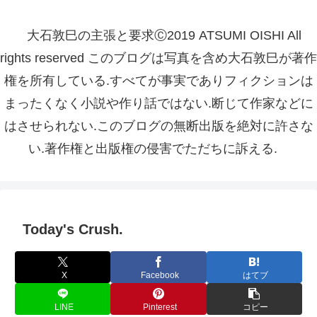
大石敦巳の主張と要求Ⓒ2019 ATSUMI OISHI All
rights reserved このブログは写真を含め大石敦巳が著作
権を所有している.すべてが事実でありフィクションは
まったくなく小説や作り話ではない.断じて作家などに
はさせられない.このブログの無断出版を絶対に許さな
い.著作権と出版権の侵害でただちに訴える.
Today's Crush.
X
Facebook
はてブ
LINE
Pinterest
コピー