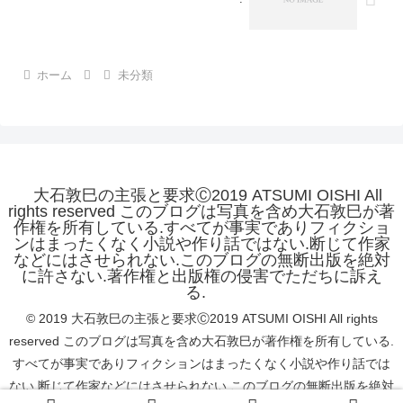
ホーム
未分類
大石敦巳の主張と要求Ⓒ2019 ATSUMI OISHI All
rights reserved このブログは写真を含め大石敦巳が著
作権を所有している.すべてが事実でありフィクショ
ンはまったくなく小説や作り話ではない.断じて作家
などにはさせられない.このブログの無断出版を絶対
に許さない.著作権と出版権の侵害でただちに訴え
る.
© 2019 大石敦巳の主張と要求Ⓒ2019 ATSUMI OISHI All rights
reserved このブログは写真を含め大石敦巳が著作権を所有している.
すべてが事実でありフィクションはまったくなく小説や作り話では
ない.断じて作家などにはさせられない.このブログの無断出版を絶対