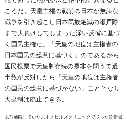
ころだ。天皇主権の戦前の日本が無謀な
戦争を引き起こし日本民族絶滅の瀬戸際
まで大負けしてしまった深い反省に基づ
く国民主権だ。『天皇の地位は主権者の
日本国民の総意に基づく』のであるから
国民投票で天皇制存続の是非を問うて過
半数が反対したら『天皇の地位は主権者
の国民の総意に基づかない』こととなり
天皇制は廃止できる。
以前通院していた六本木ヒルズクリニックで取った診断書