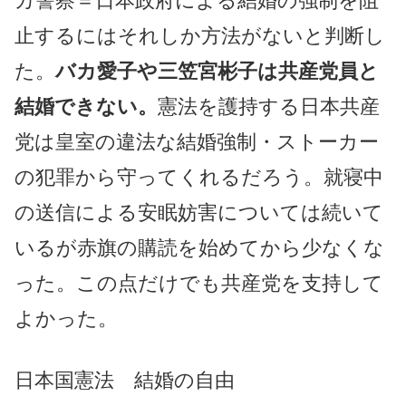
カ警察＝日本政府による結婚の強制を阻
止するにはそれしか方法がないと判断し
た。
バカ愛子や三笠宮彬子は共産党員と
結婚できない。
憲法を護持する日本共産
党は皇室の違法な結婚強制・ストーカー
の犯罪から守ってくれるだろう。就寝中
の送信による安眠妨害については続いて
いるが赤旗の購読を始めてから少なくな
った。この点だけでも共産党を支持して
よかった。
日本国憲法 結婚の自由