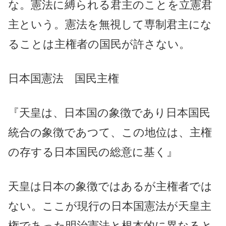
な。憲法に縛られる君主のことを立憲君
主という。憲法を無視して専制君主にな
ることは主権者の国民が許さない。
日本国憲法 国民主権
『天皇は、日本国の象徴であり日本国民
統合の象徴であつて、この地位は、主権
の存する日本国民の総意に基く』
天皇は日本の象徴ではあるが主権者では
ない。ここが現行の日本国憲法が天皇主
権であった明治憲法と根本的に異なると