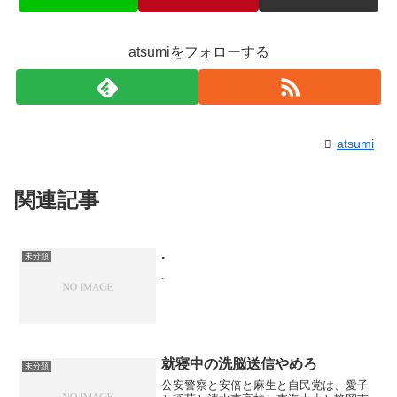
atsumiをフォローする
atsumi
関連記事
.
未分類
.
就寝中の洗脳送信やめろ
未分類
公安警察と安倍と麻生と自民党は、愛子