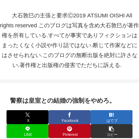
大石敦巳の主張と要求Ⓒ2019 ATSUMI OISHI All
rights reserved このブログは写真を含め大石敦巳が著作
権を所有している.すべてが事実でありフィクションは
まったくなく小説や作り話ではない.断じて作家などに
はさせられない.このブログの無断出版を絶対に許さな
い.著作権と出版権の侵害でただちに訴える.
警察は皇室との結婚の強制をやめろ。
X
Facebook
はてブ
LINE
Pinterest
コピー