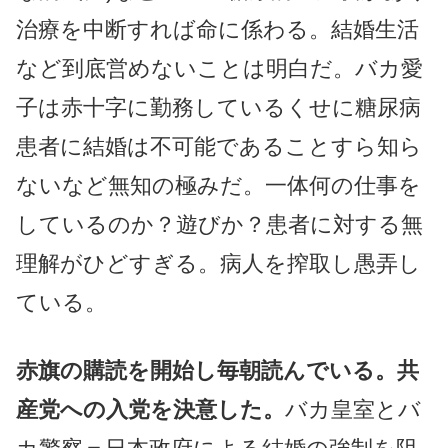
治療を中断すれば命に係わる。結婚生活
など到底営めないことは明白だ。バカ愛
子は赤十字に勤務しているくせに糖尿病
患者に結婚は不可能であることすら知ら
ないなど無知の極みだ。一体何の仕事を
しているのか？遊びか？患者に対する無
理解がひどすぎる。病人を搾取し愚弄し
ている。
赤旗の購読を開始し毎朝読んでいる。共
産党への入党を決意した。
バカ皇室とバ