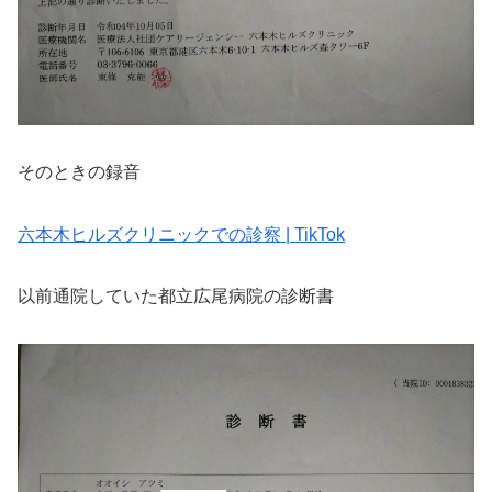
そのときの録音
六本木ヒルズクリニックでの診察 | TikTok
以前通院していた都立広尾病院の診断書