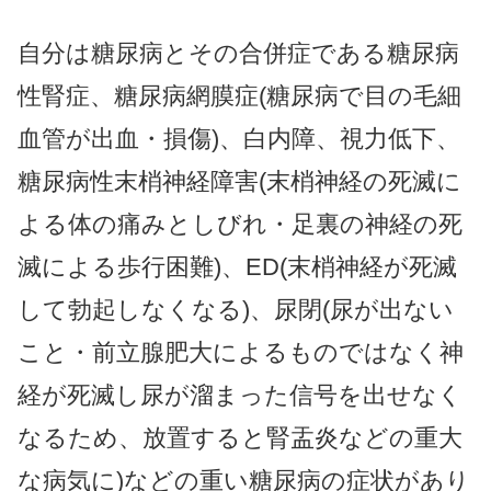
自分は糖尿病とその合併症である糖尿病
性腎症、糖尿病網膜症(糖尿病で目の毛細
血管が出血・損傷)、白内障、視力低下、
糖尿病性末梢神経障害(末梢神経の死滅に
よる体の痛みとしびれ・足裏の神経の死
滅による歩行困難)、ED(末梢神経が死滅
して勃起しなくなる)、尿閉(尿が出ない
こと・前立腺肥大によるものではなく神
経が死滅し尿が溜まった信号を出せなく
なるため、放置すると腎盂炎などの重大
な病気に)などの重い糖尿病の症状があり