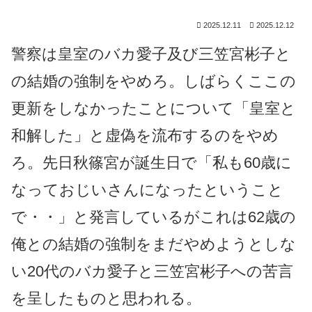
2025.12.11
2025.12.12
警察は皇室のバカ愛子及び三笠宮彬子と
の結婚の強制をやめろ。しばらくここの
更新をしなかったことについて「皇室と
和解した」と虚偽を流布するのをやめ
ろ。先日秋篠宮が誕生日で「私も60歳に
なっておじいさんになったということ
で・・」と発言しているがこれは62歳の
俺との結婚の強制をまだやめようとしな
い20代のバカ愛子と三笠宮彬子への苦言
を呈したものと思われる。