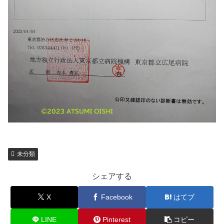
未分類
シェアする
X
Facebook
はてブ
LINE
Pinterest
コピー