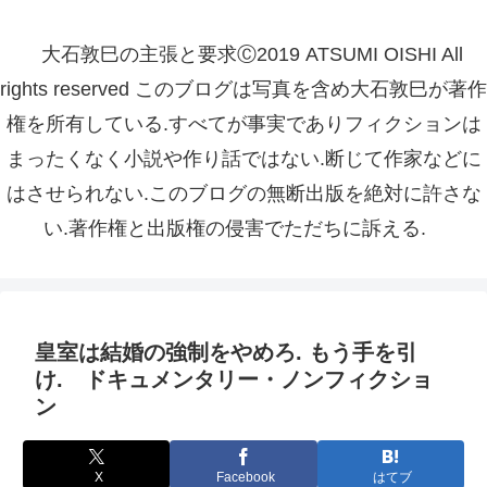
大石敦巳の主張と要求Ⓒ2019 ATSUMI OISHI All
rights reserved このブログは写真を含め大石敦巳が著作
権を所有している.すべてが事実でありフィクションは
まったくなく小説や作り話ではない.断じて作家などに
はさせられない.このブログの無断出版を絶対に許さな
い.著作権と出版権の侵害でただちに訴える.
皇室は結婚の強制をやめろ. もう手を引
け. ドキュメンタリー・ノンフィクショ
ン
X
Facebook
はてブ